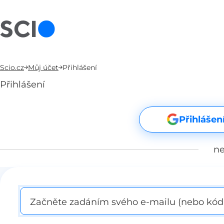
Scio.cz
Můj účet
Přihlášení
Přihlášení
Přihlášen
n
Začněte zadáním svého e-mailu (nebo kódu