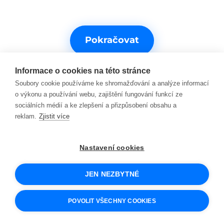
Pokračovat
Informace o cookies na této stránce
Soubory cookie používáme ke shromažďování a analýze informací
o výkonu a používání webu, zajištění fungování funkcí ze
sociálních médií a ke zlepšení a přizpůsobení obsahu a
reklam.
Zjistit více
Potřebujete s něčím pomoct?
Nastavení cookies
Kontakty na podporu
JEN NEZBYTNÉ
© 2026 SCIO
Obchodní podmínky
POVOLIT VŠECHNY COOKIES
Cookies a jak je používáme
Ochrana osobních údajů