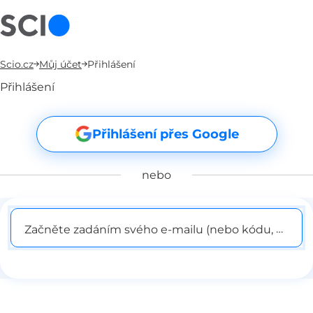
Scio.cz
Můj účet
Přihlášení
Přihlášení
Přihlášení přes Google
nebo
Začněte zadáním svého e-mailu (nebo kódu, pokud j