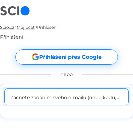
Scio.cz
Můj účet
Přihlášení
Přihlášení
Přihlášení přes Google
nebo
Začněte zadáním svého e-mailu (nebo kódu, pokud j