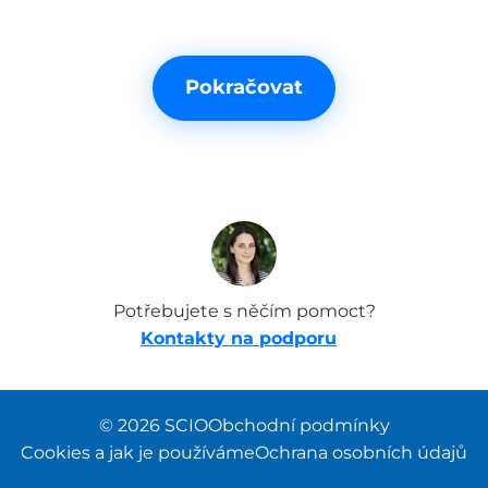
Pokračovat
Potřebujete s něčím pomoct?
Kontakty na podporu
© 2026 SCIO
Obchodní podmínky
Cookies a jak je používáme
Ochrana osobních údajů