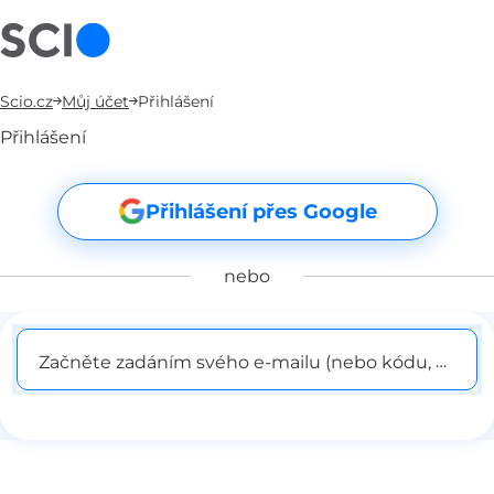
Scio.cz
Můj účet
Přihlášení
Přihlášení
Přihlášení přes Google
nebo
Začněte zadáním svého e-mailu (nebo kódu, pokud j