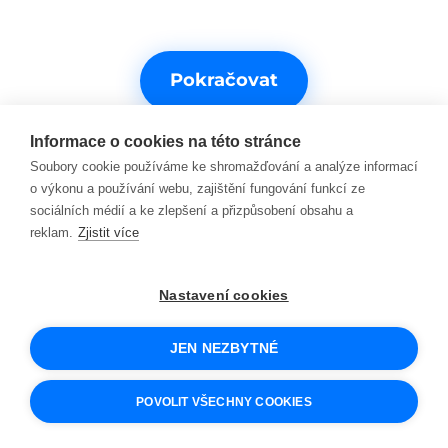
Pokračovat
Informace o cookies na této stránce
Soubory cookie používáme ke shromažďování a analýze informací
o výkonu a používání webu, zajištění fungování funkcí ze
sociálních médií a ke zlepšení a přizpůsobení obsahu a
reklam.
Zjistit více
Potřebujete s něčím pomoct?
Nastavení cookies
Kontakty na podporu
JEN NEZBYTNÉ
© 2026 SCIO
Obchodní podmínky
POVOLIT VŠECHNY COOKIES
Cookies a jak je používáme
Ochrana osobních údajů