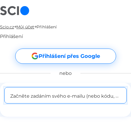
Scio.cz
Můj účet
Přihlášení
Přihlášení
Přihlášení přes Google
nebo
Začněte zadáním svého e-mailu (nebo kódu, pokud j