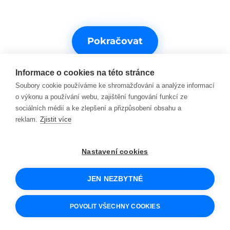
Pokračovat
Informace o cookies na této stránce
Soubory cookie používáme ke shromažďování a analýze informací
o výkonu a používání webu, zajištění fungování funkcí ze
sociálních médií a ke zlepšení a přizpůsobení obsahu a
reklam.
Zjistit více
Potřebujete s něčím pomoct?
Nastavení cookies
Kontakty na podporu
JEN NEZBYTNÉ
© 2026 SCIO
Obchodní podmínky
POVOLIT VŠECHNY COOKIES
Cookies a jak je používáme
Ochrana osobních údajů