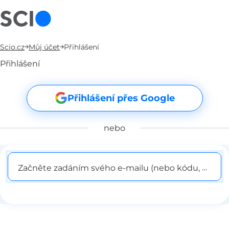
Scio.cz
Můj účet
Přihlášení
Přihlášení
Přihlášení přes Google
nebo
Začněte zadáním svého e-mailu (nebo kódu, pokud j