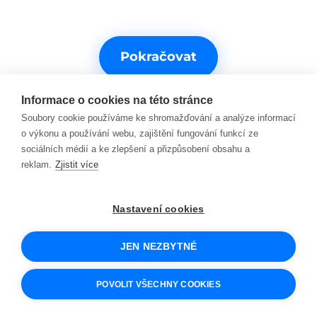
Pokračovat
Informace o cookies na této stránce
Soubory cookie používáme ke shromažďování a analýze informací
o výkonu a používání webu, zajištění fungování funkcí ze
sociálních médií a ke zlepšení a přizpůsobení obsahu a
reklam.
Zjistit více
Potřebujete s něčím pomoct?
Nastavení cookies
Kontakty na podporu
JEN NEZBYTNÉ
© 2026 SCIO
Obchodní podmínky
POVOLIT VŠECHNY COOKIES
Cookies a jak je používáme
Ochrana osobních údajů