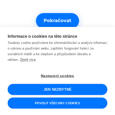
Pokračovat
Informace o cookies na této stránce
Soubory cookie používáme ke shromažďování a analýze informací
o výkonu a používání webu, zajištění fungování funkcí ze
sociálních médií a ke zlepšení a přizpůsobení obsahu a
reklam.
Zjistit více
Potřebujete s něčím pomoct?
Nastavení cookies
Kontakty na podporu
JEN NEZBYTNÉ
© 2026 SCIO
Obchodní podmínky
POVOLIT VŠECHNY COOKIES
Cookies a jak je používáme
Ochrana osobních údajů