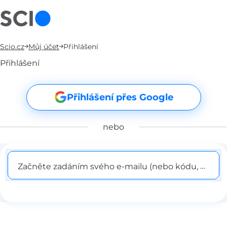
Scio.cz
Můj účet
Přihlášení
Přihlášení
Přihlášení přes Google
nebo
Začněte zadáním svého e-mailu (nebo kódu, pokud j