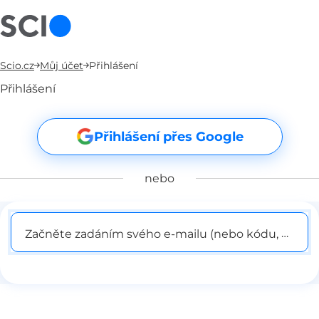
Scio.cz
Můj účet
Přihlášení
Přihlášení
Přihlášení přes Google
nebo
Začněte zadáním svého e-mailu (nebo kódu, pokud j