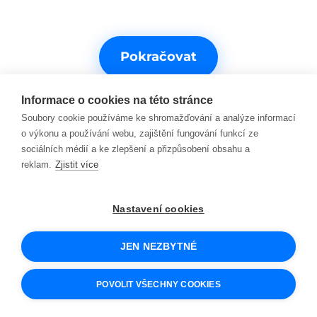
Pokračovat
Informace o cookies na této stránce
Soubory cookie používáme ke shromažďování a analýze informací
o výkonu a používání webu, zajištění fungování funkcí ze
sociálních médií a ke zlepšení a přizpůsobení obsahu a
reklam.
Zjistit více
Potřebujete s něčím pomoct?
Nastavení cookies
Kontakty na podporu
JEN NEZBYTNÉ
© 2026 SCIO
Obchodní podmínky
POVOLIT VŠECHNY COOKIES
Cookies a jak je používáme
Ochrana osobních údajů