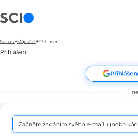
Scio.cz
Můj účet
Přihlášení
Přihlášení
Přihlášen
n
Začněte zadáním svého e-mailu (nebo kódu